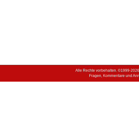
Alle Rechte vorbehalten. ©1999-202
Fragen, Kommentare und Anr