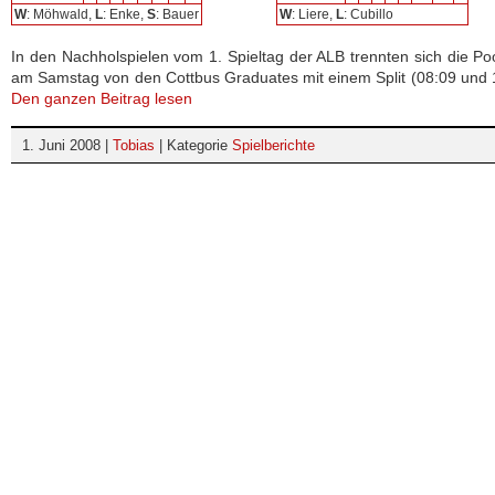
W
: Möhwald,
L
: Enke,
S
: Bauer
W
: Liere,
L
: Cubillo
In den Nachholspielen vom 1. Spieltag der ALB trennten sich die Po
am Samstag von den Cottbus Graduates mit einem Split (08:09 und 
Den ganzen Beitrag lesen
1. Juni 2008 |
Tobias
| Kategorie
Spielberichte