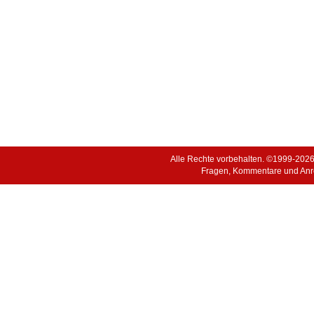
Alle Rechte vorbehalten. ©1999-202
Fragen, Kommentare und Anr