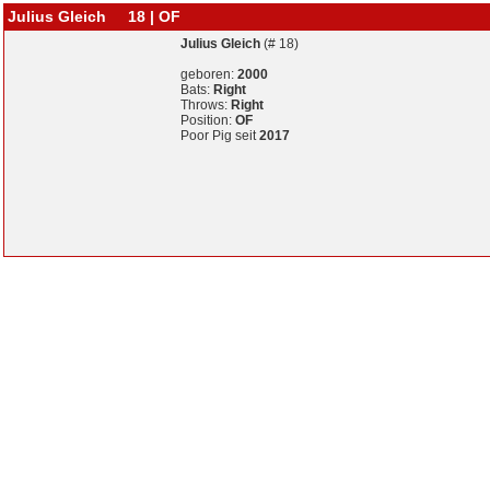
Julius Gleich 18 | OF
Julius Gleich
(# 18)
geboren:
2000
Bats:
Right
Throws:
Right
Position:
OF
Poor Pig seit
2017