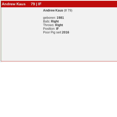
Andrew Kaus 79 | IF
Andrew Kaus
(# 79)
geboren:
1981
Bats:
Right
Throws:
Right
Position:
IF
Poor Pig seit
2016