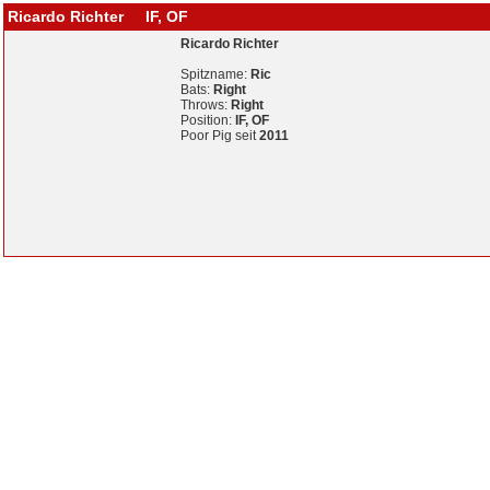
Ricardo Richter IF, OF
Ricardo Richter
Spitzname:
Ric
Bats:
Right
Throws:
Right
Position:
IF, OF
Poor Pig seit
2011