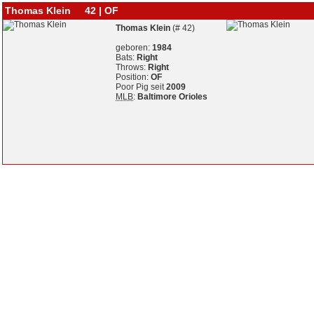
Thomas Klein 42 | OF
Thomas Klein
(# 42)
geboren:
1984
Bats:
Right
Throws:
Right
Position:
OF
Poor Pig seit
2009
MLB
:
Baltimore Orioles