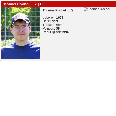
Thomas Rochel 7 | OF
Thomas Rochel
(# 7)
geboren:
1973
Bats:
Right
Throws:
Right
Position:
OF
Poor Pig seit
1994