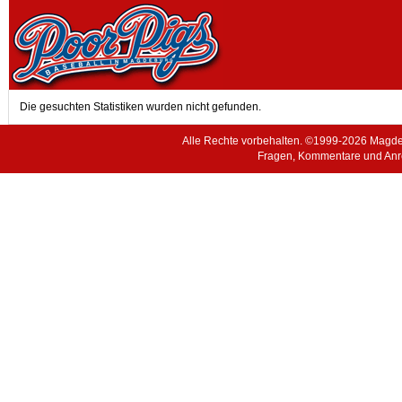
Die gesuchten Statistiken wurden nicht gefunden.
Alle Rechte vorbehalten. ©1999-2026 Magde
Fragen, Kommentare und Anr