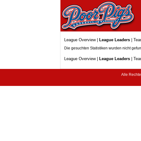
League Overview
|
League Leaders
|
Tea
Die gesuchten Statistiken wurden nicht gefu
League Overview
|
League Leaders
|
Tea
Alle Recht