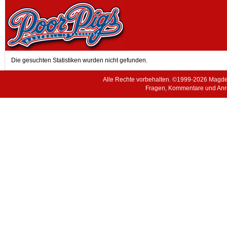
Die gesuchten Statistiken wurden nicht gefunden.
Alle Rechte vorbehalten. ©1999-2026 Magde
Fragen, Kommentare und Anr